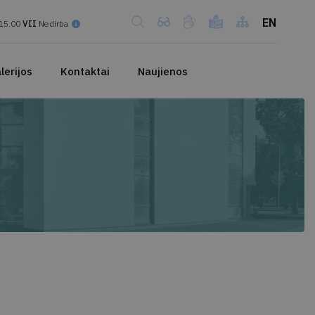
EN
15.00
VII
Nedirba
lerijos
Kontaktai
Naujienos