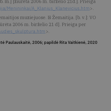
, [b. m.] [žiūrėta 2006 m. birželio 21d.]. Prieiga
cija/Menininkai/A_Klanius_Klanevicius.htm
>.
aitijos muziejuose. Iš Žemaitija. [b. v.]: VO
ūrėta 2006 m. birželio 21 d]. Prieiga per
liaudies_skulptura.htm
>.
tė Paulauskaitė, 2006; papildė Rita Vaitkienė, 2020