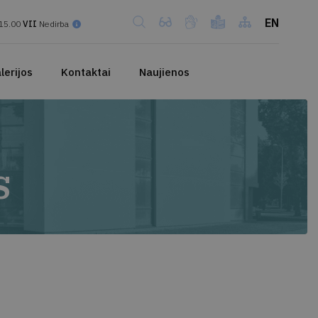
EN
15.00
VII
Nedirba
lerijos
Kontaktai
Naujienos
s