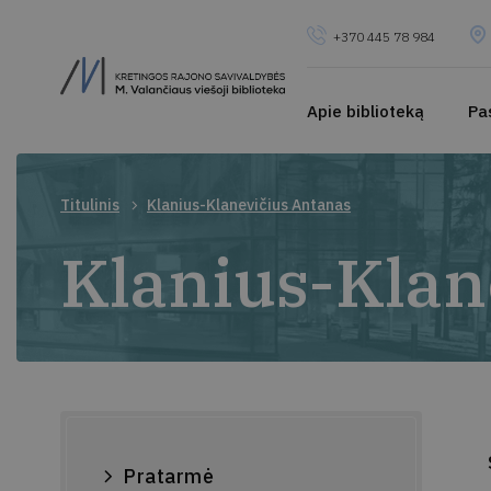
+370 445 78 984
Apie biblioteką
Pa
Titulinis
Klanius-Klanevičius Antanas
Klanius-Klan
Pratarmė