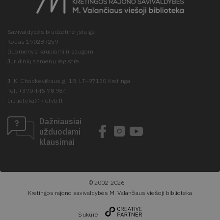
Savivaldybės biudžetinė įstaiga
Kodas 190287259
Duomenys kaupiami ir saugomi
Juridinių asmenų registre
J. K. Chodkevičiaus g. 1B, LT–97130 Kretinga
Tel. +370 445 78 984
biblioteka@kretvb.lt
Dažniausiai
užduodami
klausimai
© 2002-2026
Kretingos rajono savivaldybės M. Valančiaus viešoji biblioteka
Sukūrė