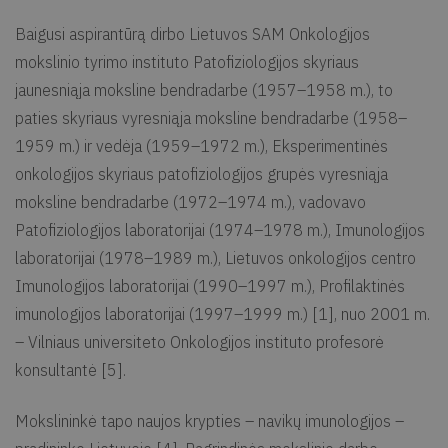
Baigusi aspirantūrą dirbo Lietuvos SAM Onkologijos
mokslinio tyrimo instituto Patofiziologijos skyriaus
jaunesniąja moksline bendradarbe (1957–1958 m.), to
paties skyriaus vyresniąja moksline bendradarbe (1958–
1959 m.) ir vedėja (1959–1972 m.), Eksperimentinės
onkologijos skyriaus patofiziologijos grupės vyresniąja
moksline bendradarbe (1972–1974 m.), vadovavo
Patofiziologijos laboratorijai (1974–1978 m.), Imunologijos
laboratorijai (1978–1989 m.), Lietuvos onkologijos centro
Imunologijos laboratorijai (1990–1997 m.), Profilaktinės
imunologijos laboratorijai (1997–1999 m.) [1], nuo 2001 m.
– Vilniaus universiteto Onkologijos instituto profesorė
konsultantė [5].
Mokslininkė tapo naujos krypties – navikų imunologijos –