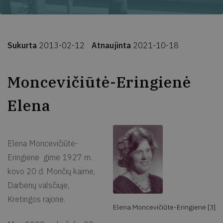
Sukurta
2013-02-12
Atnaujinta
2021-10-18
Moncevičiūtė-Eringienė
Elena
Elena Moncevičiūtė-
Eringienė gimė 1927 m.
kovo 20 d. Mončių kaime,
Darbėnų valsčiuje,
Kretingos rajone.
Elena Moncevičiūtė-Eringienė [3]