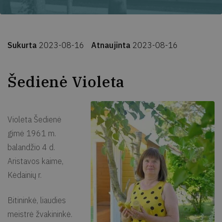
Sukurta
2023-08-16
Atnaujinta
2023-08-16
Šedienė Violeta
Violeta Šedienė
gimė 1961 m.
balandžio 4 d.
Aristavos kaime,
Kėdainių r.
Bitininkė, liaudies
meistrė žvakininkė.