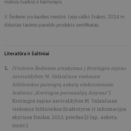
mokosi tvarkos ir harmonijos.
V. Šedienė yra liaudies meistrė. Lieja vaško žvakes. 2014 m.
išduotas tautinio paveldo produkto sertifikatas.
Literatūra ir šaltiniai
[Violetos Šedienės atsakymas į Kretingos rajono
savivaldybės M. Valančiaus viešosios
bibliotekos parengtą anketą elektroniniam
leidiniui „Kretingos personalijų žinynas“]
.
Kretingos rajono savivaldybės M. Valančiaus
viešosios bibliotekos Kraštotyros ir informacijos
skyriaus fondas, 2023, priedas [3 lap., anketa,
nuotr.].