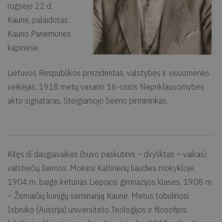
rugsėjo 22 d.
Kaune, palaidotas
Kauno Panemunės
kapinėse.
Lietuvos Respublikos prezidentas, valstybės ir visuomenės
veikėjas, 1918 metų vasario 16-osios Nepriklausomybės
akto signataras, Steigiamojo Seimo pirmininkas.
Kilęs iš daugiavaikės (buvo paskutinis – dvyliktas – vaikas)
valstiečių šeimos. Mokėsi Kaltinėnų liaudies mokykloje.
1904 m. baigė keturias Liepojos gimnazijos klases, 1908 m.
– Žemaičių kunigų seminariją Kaune. Metus tobulinosi
Isbruko (Austrija) universiteto Teologijos ir filosofijos