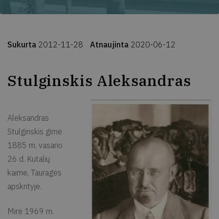
Sukurta
2012-11-28
Atnaujinta
2020-06-12
Stulginskis Aleksandras
Aleksandras
Stulginskis gimė
1885 m. vasario
26 d. Kutalių
kaime, Tauragės
apskrityje.
Mirė 1969 m.