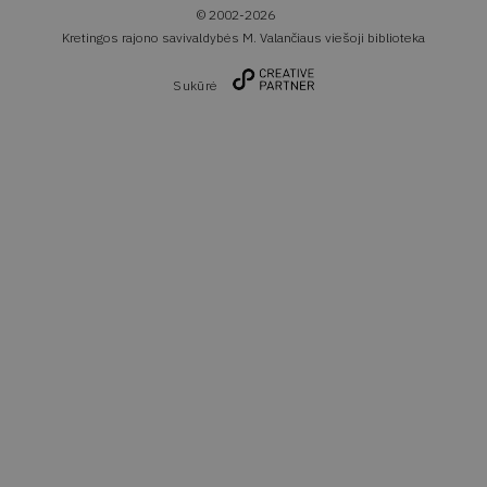
© 2002-2026
Kretingos rajono savivaldybės M. Valančiaus viešoji biblioteka
Sukūrė