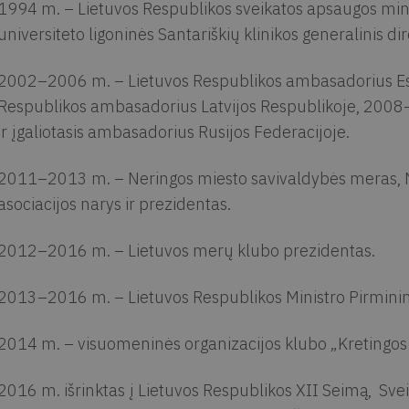
1994 m. – Lietuvos Respublikos sveikatos apsaugos mi
universiteto ligoninės Santariškių klinikos generalinis dir
2002–2006 m. – Lietuvos Respublikos ambasadorius Est
Respublikos ambasadorius Latvijos Respublikoje, 2008
ir įgaliotasis ambasadorius Rusijos Federacijoje.
2011–2013 m. – Neringos miesto savivaldybės meras, Ne
asociacijos narys ir prezidentas.
2012–2016 m. – Lietuvos merų klubo prezidentas.
2013–2016 m. – Lietuvos Respublikos Ministro Pirminink
2014 m. – visuomeninės organizacijos klubo „Kretingos 
2016 m. išrinktas į Lietuvos Respublikos XII Seimą, Svei