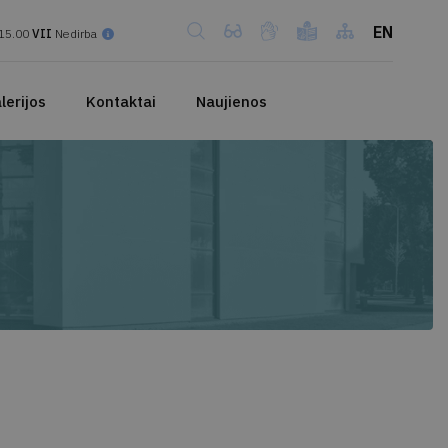
EN
15.00
VII
Nedirba
lerijos
Kontaktai
Naujienos