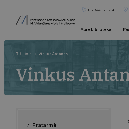
+370 445 78 984
Apie biblioteką
Pa
Titulinis
Vinkus Antanas
Vinkus Anta
Pratarmė