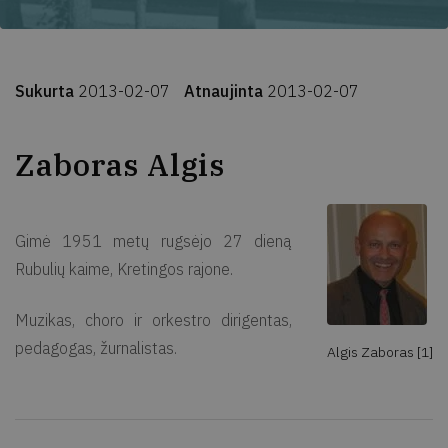
Sukurta
2013-02-07
Atnaujinta
2013-02-07
Zaboras Algis
Gimė 1951 metų rugsėjo 27 dieną
Rubulių kaime, Kretingos rajone.
Muzikas, choro ir orkestro dirigentas,
pedagogas, žurnalistas.
Algis Zaboras [1]