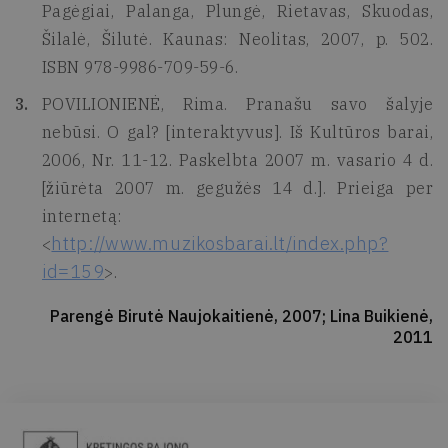
Pagėgiai, Palanga, Plungė, Rietavas, Skuodas,
Šilalė, Šilutė. Kaunas: Neolitas, 2007, p. 502.
ISBN 978-9986-709-59-6.
POVILIONIENĖ, Rima. Pranašu savo šalyje
nebūsi. O gal? [interaktyvus]. Iš Kultūros barai,
2006, Nr. 11-12. Paskelbta 2007 m. vasario 4 d.
[žiūrėta 2007 m. gegužės 14 d.]. Prieiga per
internetą:
http://www.muzikosbarai.lt/index.php?
<
id=159
>.
Parengė Birutė Naujokaitienė, 2007; Lina Buikienė,
2011