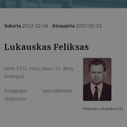
Sukurta
2012-12-04
Atnaujinta
2017-01-23
Lukauskas Feliksas
Gimė 1932 metų sausio 23 dieną
Kretingoje.
Pedagogas, tautodailininkas,
skulptorius.
Feliksas Lukauskas [1]